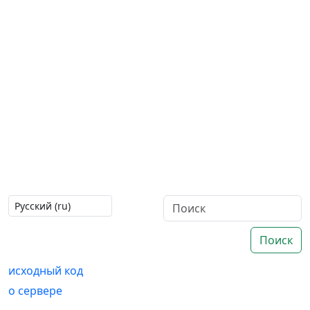
Поиск
исходный код
о сервере