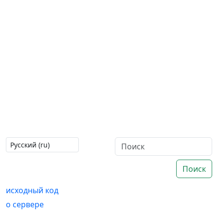
Поиск
исходный код
о сервере