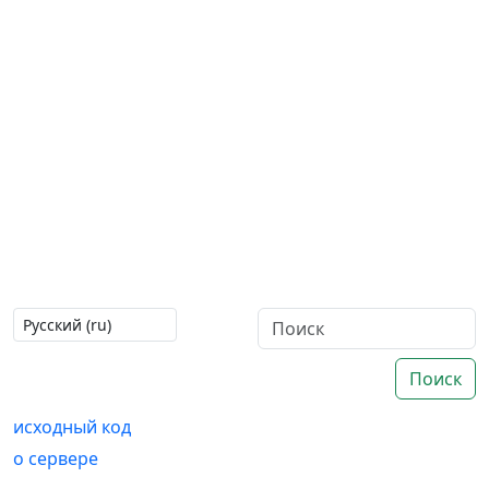
Поиск
исходный код
о сервере