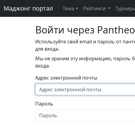
Маджонг портал
Тема
Рейтинги
Турнир
Войти через Panthe
Используйте свой email и пароль от пан
для входа.
Мы не храним эту информацию, пароль б
входа.
Адрес электронной почты
Пароль