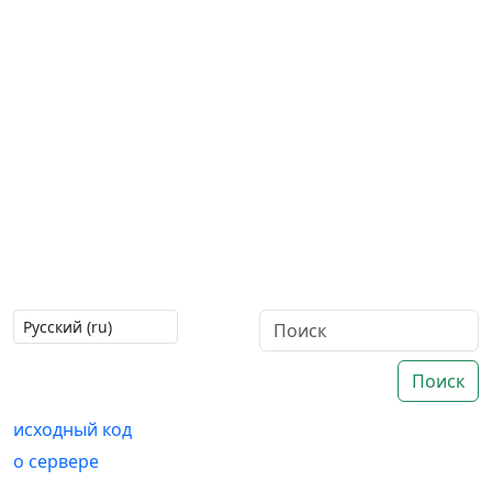
Поиск
исходный код
о сервере