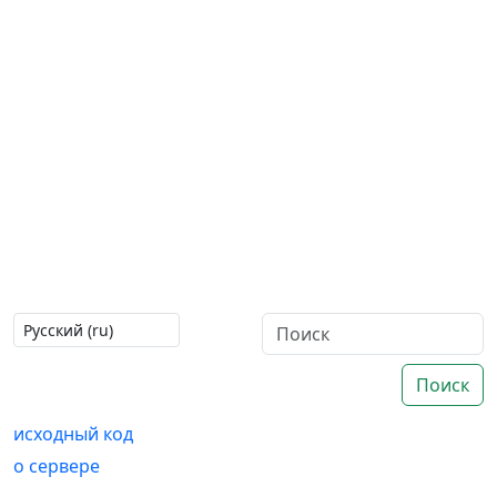
Поиск
исходный код
о сервере