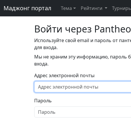
Маджонг портал
Тема
Рейтинги
Турнир
Войти через Panthe
Используйте свой email и пароль от пан
для входа.
Мы не храним эту информацию, пароль б
входа.
Адрес электронной почты
Пароль