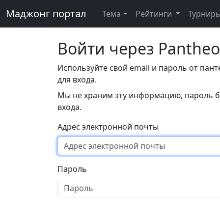
Маджонг портал
Тема
Рейтинги
Турнир
Войти через Panthe
Используйте свой email и пароль от пан
для входа.
Мы не храним эту информацию, пароль б
входа.
Адрес электронной почты
Пароль