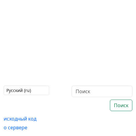
Поиск
исходный код
о сервере