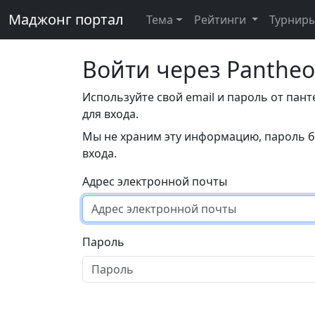
Маджонг портал
Тема
Рейтинги
Турнир
Войти через Panthe
Используйте свой email и пароль от пан
для входа.
Мы не храним эту информацию, пароль б
входа.
Адрес электронной почты
Пароль