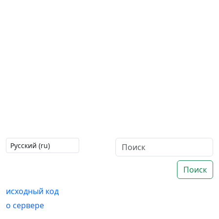
Поиск
исходный код
о сервере