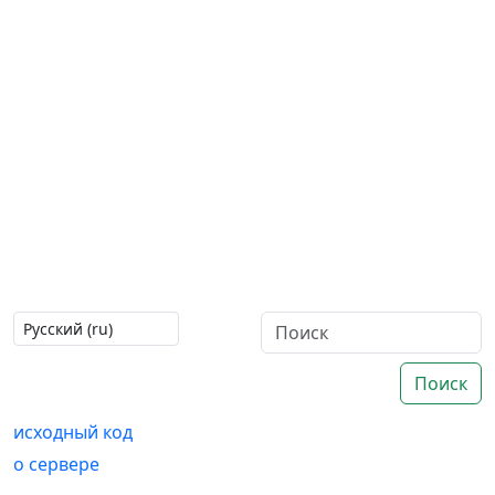
Поиск
исходный код
о сервере