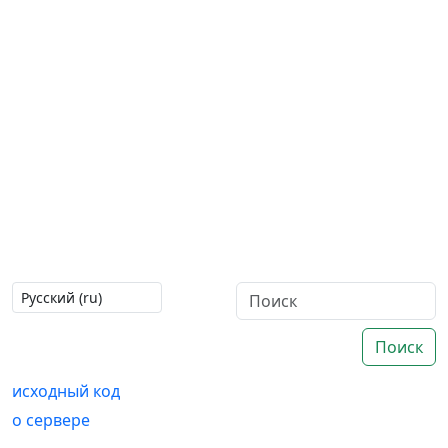
Поиск
исходный код
о сервере