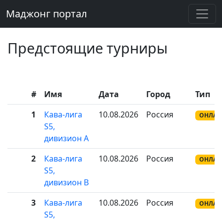
Маджонг портал
Предстоящие турниры
#
Имя
Дата
Город
Тип
1
Кава-лига
10.08.2026
Россия
ОНЛАЙ
S5,
дивизион A
2
Кава-лига
10.08.2026
Россия
ОНЛАЙ
S5,
дивизион B
3
Кава-лига
10.08.2026
Россия
ОНЛАЙ
S5,