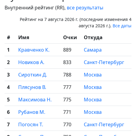
Внутренний рейтинг (RR),
все результаты
Рейтинг на 7 августа 2026 г. (последние изменения 4
августа 2026 г.).
Все даты
#
Имя
Очки
Откуда
1
Кравченко К.
889
Самара
2
Новиков А.
833
Санкт-Петербург
3
Сироткин Д.
788
Москва
4
Плясунов В.
777
Москва
5
Максимова Н.
775
Москва
6
Рубанов М.
771
Москва
7
Погосян Т.
770
Санкт-Петербург