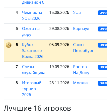
дивизион C
4
Чемпионат
15.08.2026
Уфа
ОФФЛ
Уфы 2026
5
Охота на
29.08.2026
Барнаул
ОФФЛ
дору
6
Кубок
05.09.2026
Санкт-
ОФФЛ
Закатного
Петербург
Волка 2026
7
Слезы
19.09.2026
Ростов-
ОФФЛ
якухайщика
На-Дону
8
Итоговый
28.11.2026
Москва
ОФФЛ
турнир
2026
Лучшие 16 игроков